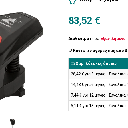
Προσθήκη στα αγαπημένα
83,52 €
Διαθεσιμότητα:
Εξαντλημένο
Κάντε τις αγορές σας από 3
Χαμηλότοκες δόσεις
28,42 € για 3 μήνες - Συνολικά:
14,43 € για 6 μήνες - Συνολικά:
7,44 € για 12 μήνες - Συνολικά:
5,11 € για 18 μήνες - Συνολικά: