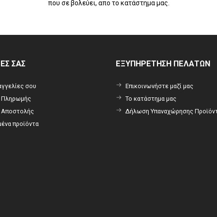
που σε βολεύει, απο το κατάστημα μας.
ΡΕΣ ΣΑΣ
ΕΞΥΠΗΡΕΤΗΣΗ ΠΕΛΑΤΩΝ
αγγελίες σου
Επικοινωνήστε μαζί μας
ι Πληρωμής
Το κατάστημα μας
ι Αποστολής
Δήλωση Υπαναχώρησης Προϊόν
ένα προϊόντα