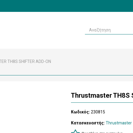
ER TH8S SHIFTER ADD-ON
Thrustmaster TH8S S
Κωδικός:
230815
Κατασκευαστής:
Thrustmaster