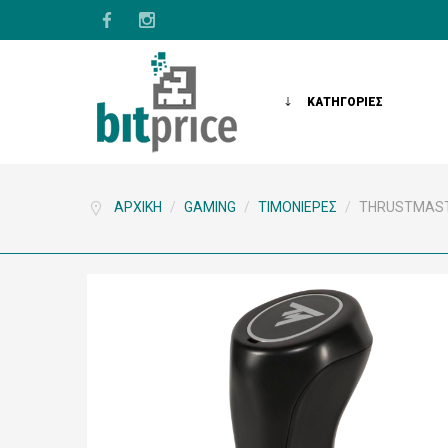
ΚΑΤΗΓΟΡΙΕΣ
ΑΡΧΙΚΉ
/
GAMING
/
ΤΙΜΟΝΙΈΡΕΣ
/
THRUSTMAST