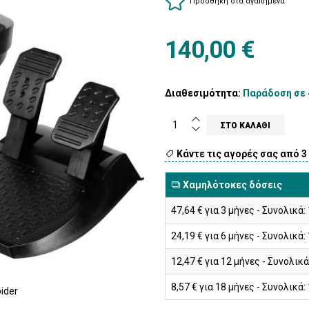
Προσθήκη στα αγαπημένα
140,00 €
Διαθεσιμότητα:
Παράδοση σε 4
Κάντε τις αγορές σας από 3
Χαμηλότοκες δόσεις
47,64 € για 3 μήνες - Συνολικά:
24,19 € για 6 μήνες - Συνολικά:
12,47 € για 12 μήνες - Συνολικά
8,57 € για 18 μήνες - Συνολικά:
ider