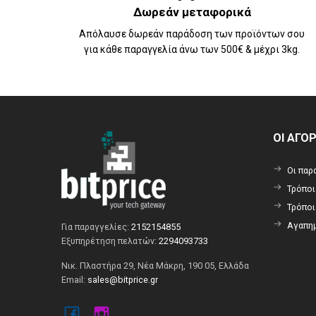
Δωρεάν μεταφορικά
Απόλαυσε δωρεάν παράδοση των προϊόντων σου
για κάθε παραγγελία άνω των 500€ & μέχρι 3kg.
ΟΙ ΑΓΟ
Οι παρ
Τρόπο
Τρόπο
Αγαπημ
Για παραγγελίες:
2152154855
Εξυπηρέτηση πελατών:
2294093733
Νικ. Πλαστήρα 29, Νέα Μάκρη, 190 05, Ελλάδα
Email:
sales@bitprice.gr