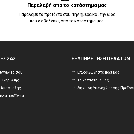
Παραλαβή απο το κατάστημα μας
Παράλαβε τα προϊόντα σου, την ημέρα και την ώρα
που σε βολεύει, απο το κατάστημα μας.
ΡΕΣ ΣΑΣ
ΕΞΥΠΗΡΕΤΗΣΗ ΠΕΛΑΤΩΝ
αγγελίες σου
Επικοινωνήστε μαζί μας
ι Πληρωμής
Το κατάστημα μας
ι Αποστολής
Δήλωση Υπαναχώρησης Προϊόν
ένα προϊόντα