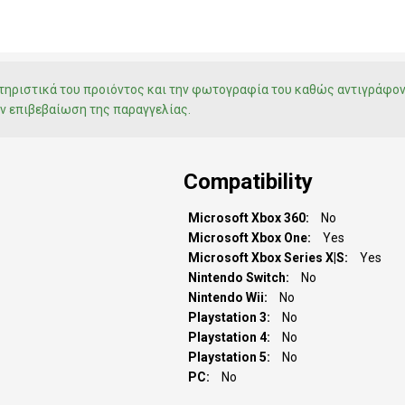
ακτηριστικά του προιόντος και την φωτογραφία του καθώς αντιγράφο
ν επιβεβαίωση της παραγγελίας.
Compatibility
Microsoft Xbox 360
No
Microsoft Xbox One
Yes
Microsoft Xbox Series X|S
Yes
Nintendo Switch
No
Nintendo Wii
No
Playstation 3
No
Playstation 4
No
Playstation 5
No
PC
No