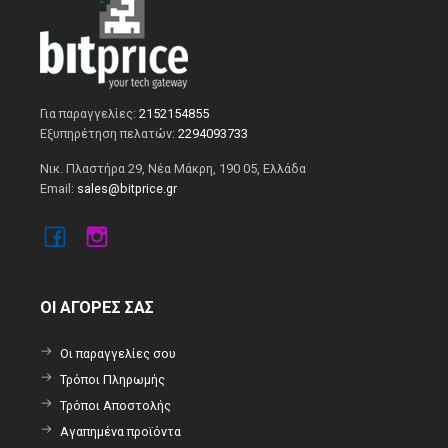
Για παραγγελίες:
2152154855
Εξυπηρέτηση πελατών:
2294093733
Νικ. Πλαστήρα 29, Νέα Μάκρη, 190 05, Ελλάδα
Email:
sales@bitprice.gr
ΟΙ ΑΓΟΡΕΣ ΣΑΣ
Οι παραγγελίες σου
Τρόποι Πληρωμής
Τρόποι Αποστολής
Αγαπημένα προϊόντα