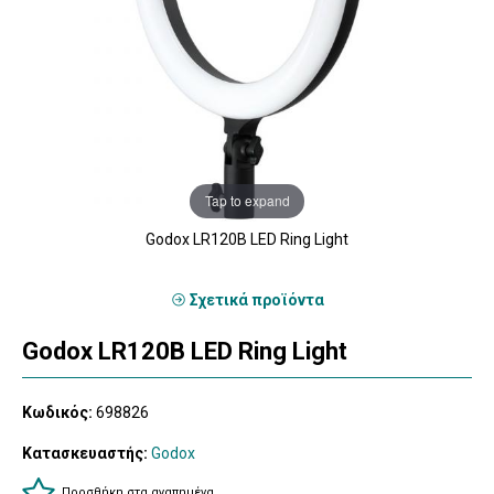
Tap to expand
Godox LR120B LED Ring Light
Σχετικά προϊόντα
Godox LR120B LED Ring Light
Κωδικός:
698826
Κατασκευαστής:
Godox
Προσθήκη στα αγαπημένα