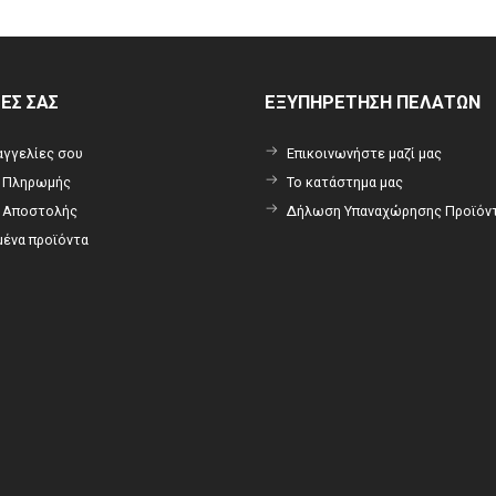
ΡΕΣ ΣΑΣ
ΕΞΥΠΗΡΕΤΗΣΗ ΠΕΛΑΤΩΝ
αγγελίες σου
Επικοινωνήστε μαζί μας
ι Πληρωμής
Το κατάστημα μας
ι Αποστολής
Δήλωση Υπαναχώρησης Προϊόν
ένα προϊόντα