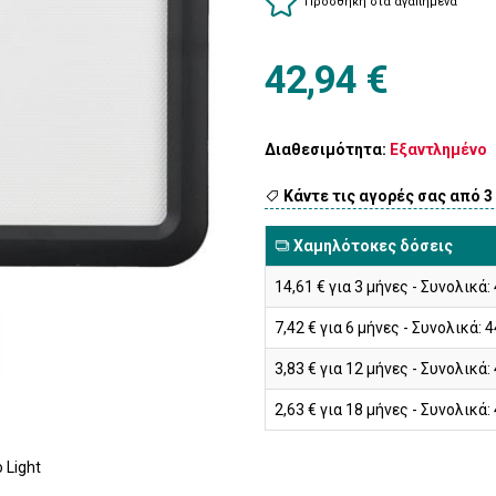
Προσθήκη στα αγαπημένα
42,94 €
Διαθεσιμότητα:
Εξαντλημένο
Κάντε τις αγορές σας από 3
Χαμηλότοκες δόσεις
14,61 € για 3 μήνες - Συνολικά:
7,42 € για 6 μήνες - Συνολικά: 4
3,83 € για 12 μήνες - Συνολικά:
2,63 € για 18 μήνες - Συνολικά:
 Light