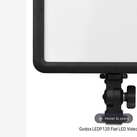
Hover to zoom
Godox LEDP120 Flat LED Video