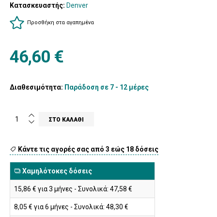
Κατασκευαστής:
Denver
Προσθήκη στα αγαπημένα
46,60 €
Διαθεσιμότητα:
Παράδοση σε 7 - 12 μέρες
Κάντε τις αγορές σας από 3 εώς 18 δόσεις
Χαμηλότοκες δόσεις
15,86 € για 3 μήνες - Συνολικά: 47,58 €
8,05 € για 6 μήνες - Συνολικά: 48,30 €