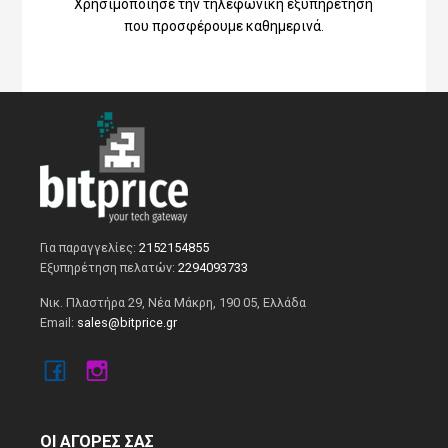
Χρησιμοποίησε την τηλεφωνική εξυπηρέτηση
που προσφέρουμε καθημερινά.
Για παραγγελίες:
2152154855
Εξυπηρέτηση πελατών:
2294093733
Νικ. Πλαστήρα 29, Νέα Μάκρη, 190 05, Ελλάδα
Email:
sales@bitprice.gr
ΟΙ ΑΓΟΡΕΣ ΣΑΣ