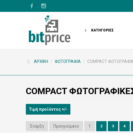
ΚΑΤΗΓΟΡΙΕΣ
ΑΡΧΙΚΉ
/
ΦΩΤΟΓΡΑΦΊΑ
/
COMPACT ΦΩΤΟΓΡΑΦΙ
COMPACT ΦΩΤΟΓΡΑΦΙΚΈ
Τιμή προϊόντος +/-
Έναρξη
Προηγούμενο
1
2
3
4