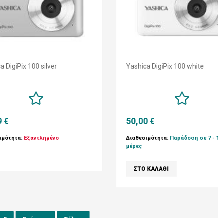
a DigiPix 100 silver
Yashica DigiPix 100 white
9 €
50,00 €
ιμότητα:
Εξαντλημένο
Διαθεσιμότητα:
Παράδοση σε 7 - 
μέρες