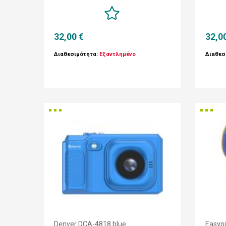
32,00 €
32,0
Διαθεσιμότητα:
Εξαντλημένο
Διαθεσ
Denver DCA-4818 blue
Easypi