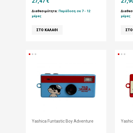
27,47 €
27,9
Διαθεσιμότητα:
Παράδοση σε 7 - 12
Διαθεσ
μέρες
μέρες
Yashica Funtastic Boy Adventure
Yashic