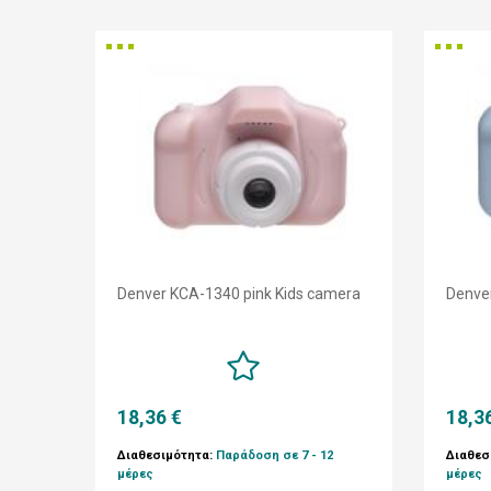
Denver KCA-1340 pink Kids camera
Denve
18,36 €
18,3
Διαθεσιμότητα:
Παράδοση σε 7 - 12
Διαθεσ
μέρες
μέρες