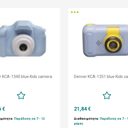
r KCA-1340 blue Kids camera
Denver KCA-1351 blue Kids c
6 €
21,84 €
ιμότητα:
Παράδοση σε 7 - 12
Διαθεσιμότητα:
Παράδοση σε 7 - 
μέρες