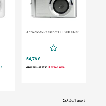
AgfaPhoto Realishot DC5200 silver
54,76 €
12
Διαθεσιμότητα:
Εξαντλημένο
Σελίδα 1 από 5