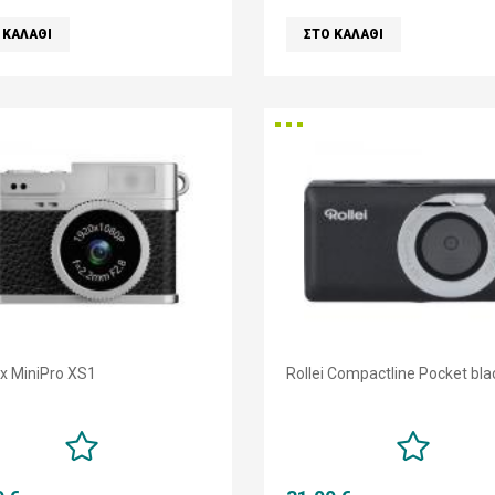
x MiniPro XS1
Rollei Compactline Pocket bla