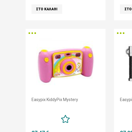
Easypix KiddyPix Mystery
Easypi