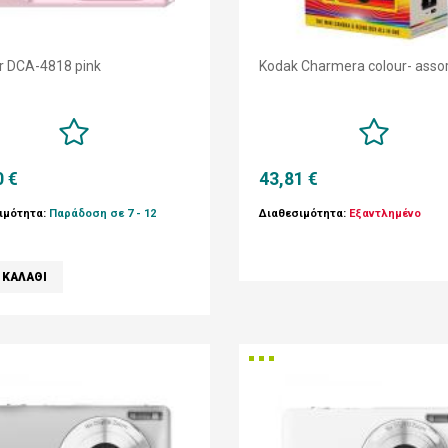
r DCA-4818 pink
Kodak Charmera colour- asso
0 €
43,81 €
ιμότητα:
Παράδοση σε 7 - 12
Διαθεσιμότητα:
Εξαντλημένο