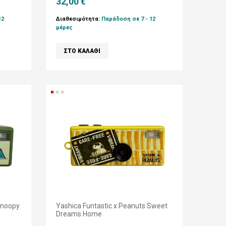
32,00 €
12
Διαθεσιμότητα:
Παράδοση σε 7 - 12
μέρες
Snoopy
Yashica Funtastic x Peanuts Sweet
Dreams Home