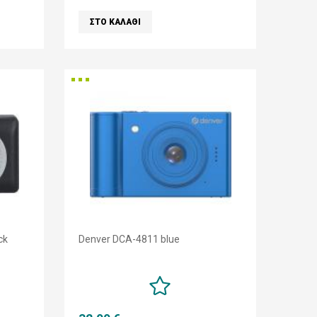
ck
Denver DCA-4811 blue