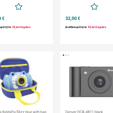
0 €
32,00 €
ιμότητα:
Εξαντλημένο
Διαθεσιμότητα:
Εξαντλημένο
x KiddyPix Blizz blue with bag
Denver DCA-4811 black