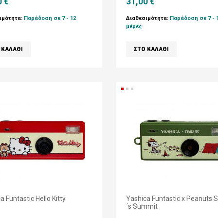
0 €
31,00 €
ιμότητα:
Παράδοση σε 7 - 12
Διαθεσιμότητα:
Παράδοση σε 7 - 
μέρες
a Funtastic Hello Kitty
Yashica Funtastic x Peanuts 
´s Summit