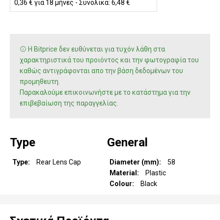
0,36 € για 18 μήνες - Συνολικά: 6,48 €
Η Bitprice δεν ευθύνεται για τυχόν λάθη στα
χαρακτηριστικά του προιόντος και την φωτογραφία του
καθώς αντιγράφονται απο την βάση δεδομένων του
προμηθευτη.
Παρακαλούμε επικοινωνήστε με το κατάστημα για την
επιβεβαίωση της παραγγελίας.
Type
General
Type
Rear Lens Cap
Diameter (mm)
58
Material
Plastic
Colour
Black