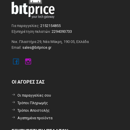
Για παραγγελίες:
2152154855
Εξυπηρέτηση πελατών:
2294093733
Νικ. Πλαστήρα 29, Νέα Μάκρη, 190 05, Ελλάδα
Email:
sales@bitprice.gr
ΟΙ ΑΓΟΡΕΣ ΣΑΣ
Οι παραγγελίες σου
Τρόποι Πληρωμής
Τρόποι Αποστολής
Αγαπημένα προϊόντα