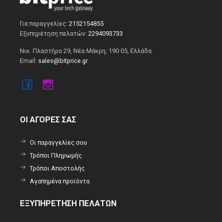
Για παραγγελίες:
2152154855
Εξυπηρέτηση πελατών:
2294093733
Νικ. Πλαστήρα 29, Νέα Μάκρη, 190 05, Ελλάδα
Email:
sales@bitprice.gr
ΟΙ ΑΓΟΡΕΣ ΣΑΣ
Οι παραγγελίες σου
Τρόποι Πληρωμής
Τρόποι Αποστολής
Αγαπημένα προϊόντα
ΕΞΥΠΗΡΕΤΗΣΗ ΠΕΛΑΤΩΝ