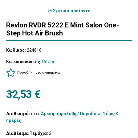
Σχετικά προϊόντα
Revlon RVDR 5222 E Mint Salon One-
Step Hot Air Brush
Κωδικός:
224816
Κατασκευαστής:
Revlon
Προσθήκη στα αγαπημένα
32,53 €
Διαθεσιμότητα:
Άμεση παραλαβή / Παράδoση 1 έως 3
ημέρες
Διαθέσιμα Τεμάχια:
3