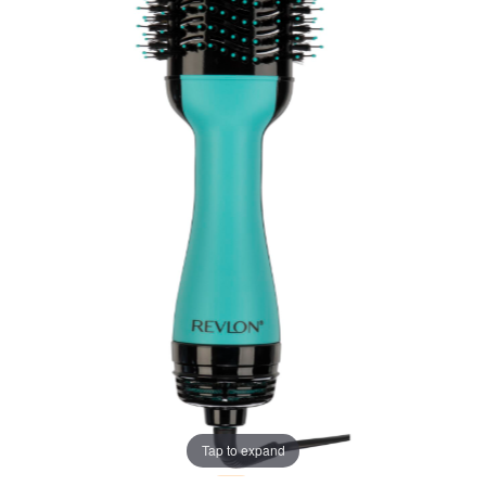
Tap to expand