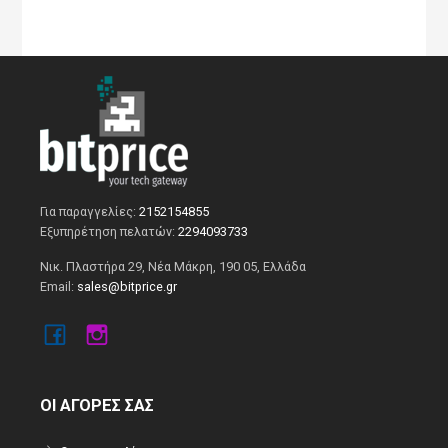
Για παραγγελίες:
2152154855
Εξυπηρέτηση πελατών:
2294093733
Νικ. Πλαστήρα 29, Νέα Μάκρη, 190 05, Ελλάδα
Email:
sales@bitprice.gr
ΟΙ ΑΓΟΡΕΣ ΣΑΣ