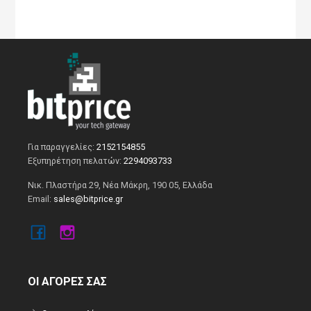
Για παραγγελίες:
2152154855
Εξυπηρέτηση πελατών:
2294093733
Νικ. Πλαστήρα 29, Νέα Μάκρη, 190 05, Ελλάδα
Email:
sales@bitprice.gr
ΟΙ ΑΓΟΡΕΣ ΣΑΣ