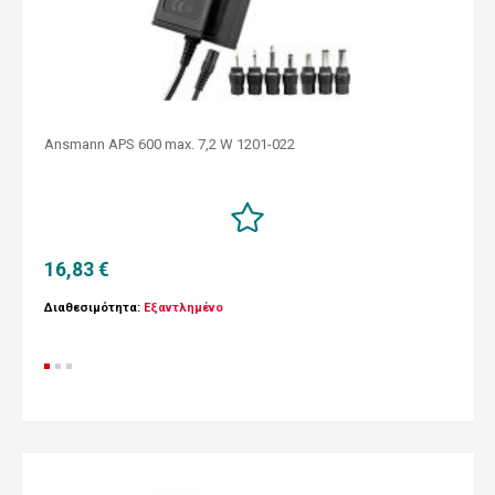
Ansmann APS 600 max. 7,2 W 1201-022
16,83 €
Διαθεσιμότητα:
Εξαντλημένο