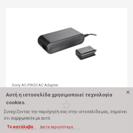
Sony AC-PW20 AC Adapter
×
Αυτή η ιστοσελίδα χρησιμοποιεί τεχνολογία
cookies.
Συνεχίζοντας την περιήγησή σας στην ιστοσελίδα μας, σημαίνει
101,85 €
ότι συμφωνείτε με αυτό.
Το κατάλαβα
Δείτε περισσότερα
Διαθεσιμότητα:
Παράδοση σε 7 - 12 μέρες