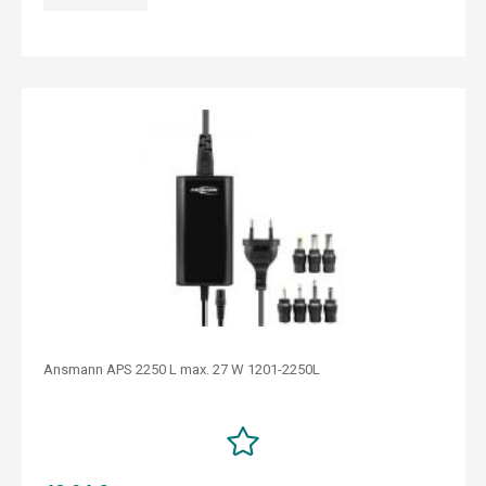
Ansmann APS 2250 L max. 27 W 1201-2250L