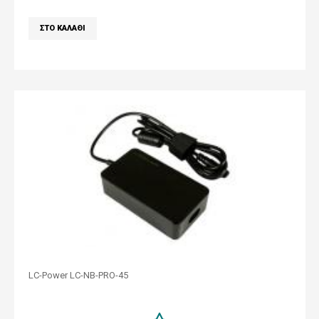
LC-Power LC-NB-PRO-45