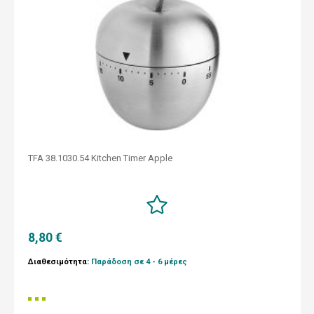
TFA 38.1030.54 Kitchen Timer Apple
8,80 €
Διαθεσιμότητα:
Παράδοση σε 4 - 6 μέρες