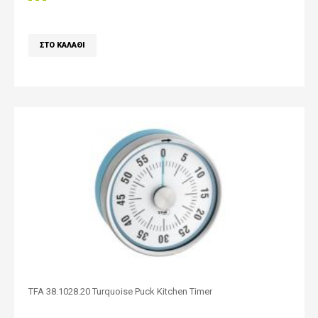
TFA 38.1028.20 Turquoise Puck Kitchen Timer