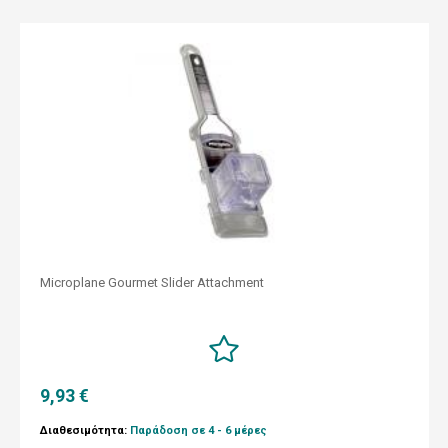
Microplane Gourmet Slider Attachment
9,93 €
Διαθεσιμότητα:
Παράδοση σε 4 - 6 μέρες