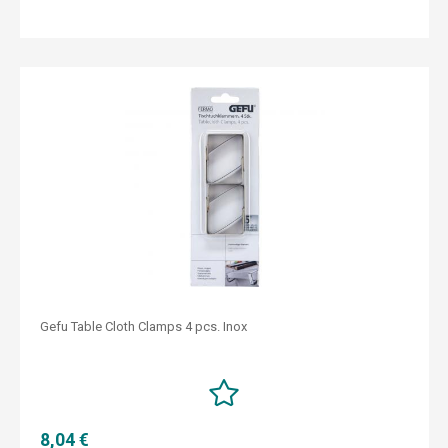
Gefu Table Cloth Clamps 4 pcs. Inox
8,04 €