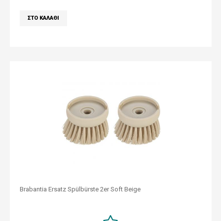
Brabantia Ersatz Spülbürste 2er Soft Beige