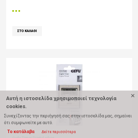
×
Αυτή η ιστοσελίδα χρησιμοποιεί τεχνολογία
cookies.
Συνεχίζοντας την περιήγησή σας στην ιστοσελίδα μας, σημαίνει
ότι συμφωνείτε με αυτό.
Το κατάλαβα
Δείτε περισσότερα
Gefu Timer Digital silver