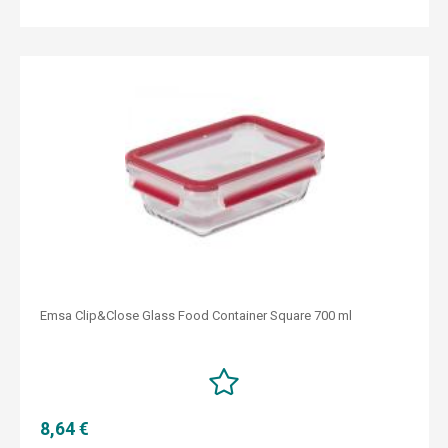
Emsa Clip&Close Glass Food Container Square 700 ml
8,64 €