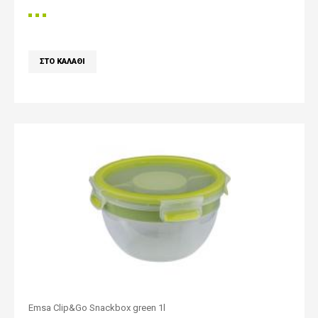
Emsa Clip&Go Snackbox green 1l