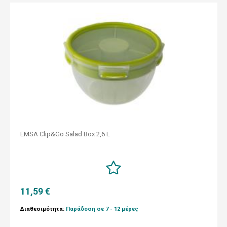
EMSA Clip&Go Salad Box 2,6 L
11,59 €
Διαθεσιμότητα:
Παράδοση σε 7 - 12 μέρες