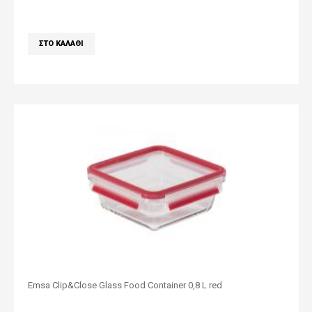
Emsa Clip&Close Glass Food Container 0,8 L red