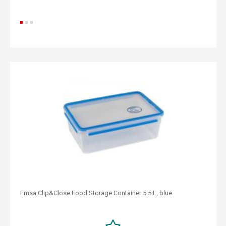
Emsa Clip&Close Food Storage Container 5.5 L, blue