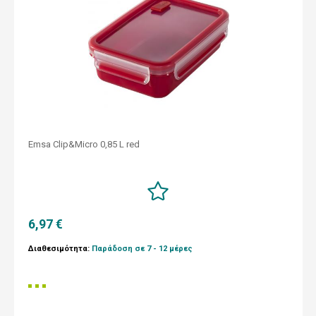
Emsa Clip&Micro 0,85 L red
6,97 €
Διαθεσιμότητα:
Παράδοση σε 7 - 12 μέρες