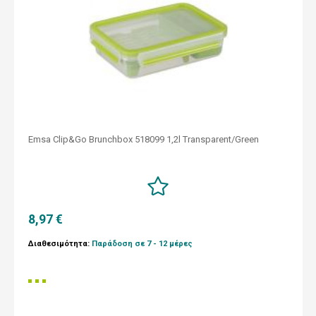
Emsa Clip&Go Brunchbox 518099 1,2l Transparent/Green
8,97 €
Διαθεσιμότητα:
Παράδοση σε 7 - 12 μέρες