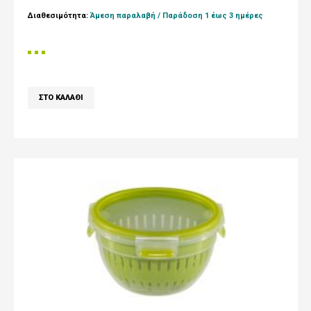
Διαθεσιμότητα:
Άμεση παραλαβή / Παράδoση 1 έως 3 ημέρες