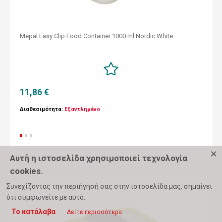
Mepal Easy Clip Food Container 1000 ml Nordic White
11,86 €
Διαθεσιμότητα:
Εξαντλημένο
×
Αυτή η ιστοσελίδα χρησιμοποιεί τεχνολογία
cookies.
Συνεχίζοντας την περιήγησή σας στην ιστοσελίδα μας, σημαίνει
ότι συμφωνείτε με αυτό.
Το κατάλαβα
Δείτε περισσότερα