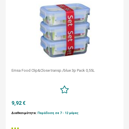
Emsa Food Clip&Close transp./blue 3p Pack 0,55L
9,92 €
Διαθεσιμότητα:
Παράδοση σε 7 - 12 μέρες