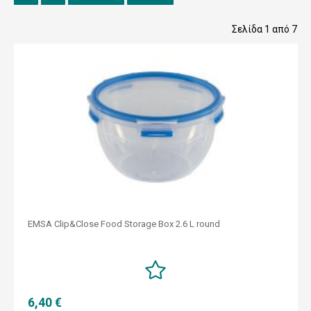
Σελίδα 1 από 7
EMSA Clip&Close Food Storage Box 2.6 L round
6,40 €