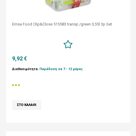
Emsa Food Clip&Close 515583 transp./green 0,55l 3p Set
9,92 €
Διαθεσιμότητα:
Παράδοση σε 7 - 12 μέρες