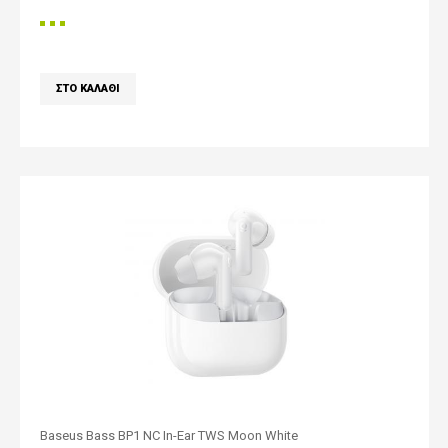
Baseus Bass BP1 NC In-Ear TWS Moon White