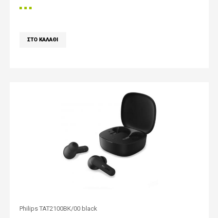
Philips TAT2100BK/00 black