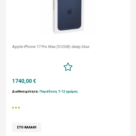
Apple iPhone 17 Pro Max (512GB) deep blue
1740,00 €
Διαθεσιμότητα:
Παράδοση 7-12 ημέρες