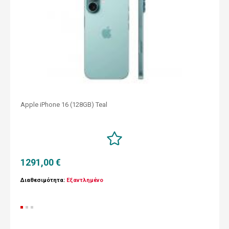
Apple iPhone 16 (128GB) Teal
1291,00 €
Διαθεσιμότητα:
Εξαντλημένο