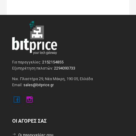
Για παραγγελίες:
2152154855
Εξυπηρέτηση πελατών:
2294093733
Νικ. Πλαστήρα 29, Νέα Μάκρη, 190 05, Ελλάδα
Email:
sales@bitprice.gr
ΟΙ ΑΓΟΡΕΣ ΣΑΣ
Οι παραγγελίες σου