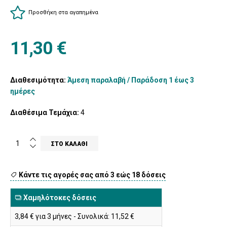
Προσθήκη στα αγαπημένα
11,30 €
Διαθεσιμότητα:
Άμεση παραλαβή / Παράδoση 1 έως 3
ημέρες
Διαθέσιμα Τεμάχια:
4
Κάντε τις αγορές σας από 3 εώς 18 δόσεις
Χαμηλότοκες δόσεις
3,84 € για 3 μήνες - Συνολικά: 11,52 €