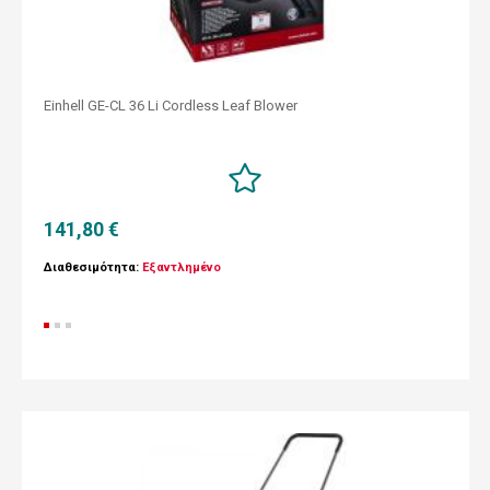
Einhell GE-CL 36 Li Cordless Leaf Blower
141,80 €
Διαθεσιμότητα:
Εξαντλημένο