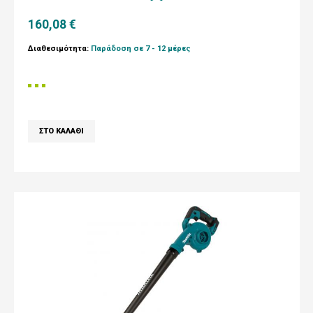
160,08 €
Διαθεσιμότητα:
Παράδοση σε 7 - 12 μέρες