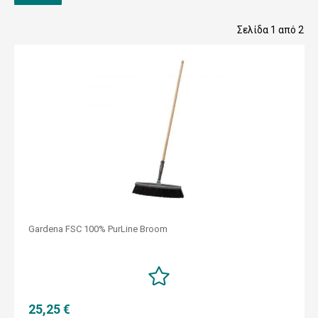
Σελίδα 1 από 2
Gardena FSC 100% PurLine Broom
25,25 €