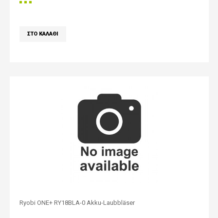
Ryobi ONE+ RY18BLA-0 Akku-Laubbläser