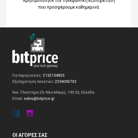
Χρησιμοποίησε την τηλεφωνική εξυπηρέτηση
που προσφέρουμε καθημερινά.
Για παραγγελίες:
2152154855
Εξυπηρέτηση πελατών:
2294093733
Νικ. Πλαστήρα 29, Νέα Μάκρη, 190 05, Ελλάδα
Email:
sales@bitprice.gr
ΟΙ ΑΓΟΡΕΣ ΣΑΣ