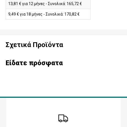
13,81 € για 12 μήνες - Συνολικά: 165,72 €
9,49 € για 18 μήνες - Συνολικά: 170,82 €
Σχετικά Προϊόντα
Είδατε πρόσφατα