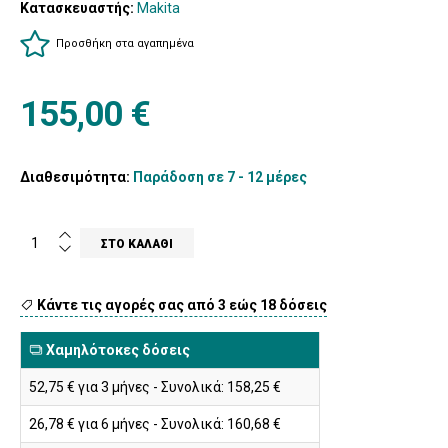
Κατασκευαστής:
Makita
Προσθήκη στα αγαπημένα
155,00 €
Διαθεσιμότητα:
Παράδοση σε 7 - 12 μέρες
Κάντε τις αγορές σας από 3 εώς 18 δόσεις
Χαμηλότοκες δόσεις
52,75 € για 3 μήνες - Συνολικά: 158,25 €
26,78 € για 6 μήνες - Συνολικά: 160,68 €