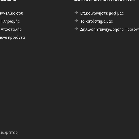
αγγελίες σου
Επικοινωνήστε μαζί μας
ι Πληρωμής
Το κατάστημα μας
ι Αποστολής
Δήλωση Υπαναχώρησης Προϊόν
ένα προϊόντα
αιώματος.