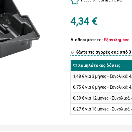
Προσθήκη στα αγαπημένα
4,34 €
Διαθεσιμότητα:
Εξαντλημένο
Κάντε τις αγορές σας από 3
Χαμηλότοκες δόσεις
1,48 € για 3 μήνες - Συνολικά: 4
0,75 € για 6 μήνες - Συνολικά: 4
0,39 € για 12 μήνες - Συνολικά: 
0,27 € για 18 μήνες - Συνολικά: 