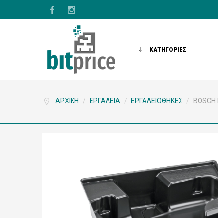
ΚΑΤΗΓΟΡΙΕΣ
ΑΡΧΙΚΉ
/
ΕΡΓΑΛΕΊΑ
/
ΕΡΓΑΛΕΙΟΘΉΚΕΣ
/
BOSCH 