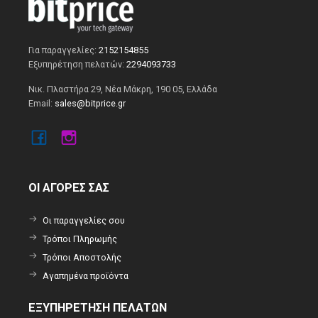
Για παραγγελίες:
2152154855
Εξυπηρέτηση πελατών:
2294093733
Νικ. Πλαστήρα 29, Νέα Μάκρη, 190 05, Ελλάδα
Email:
sales@bitprice.gr
ΟΙ ΑΓΟΡΕΣ ΣΑΣ
Οι παραγγελίες σου
Τρόποι Πληρωμής
Τρόποι Αποστολής
Αγαπημένα προϊόντα
ΕΞΥΠΗΡΕΤΗΣΗ ΠΕΛΑΤΩΝ