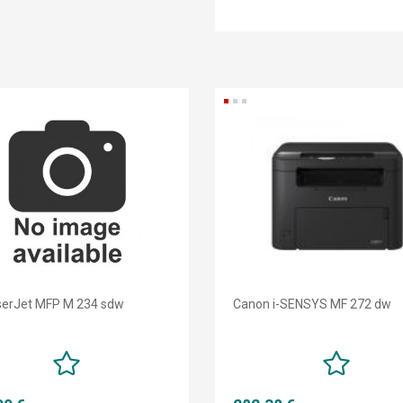
serJet MFP M 234 sdw
Canon i-SENSYS MF 272 dw