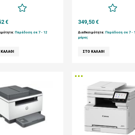
52 €
349,50 €
ιμότητα:
Παράδοση σε 7 - 12
Διαθεσιμότητα:
Παράδοση σε 7 - 
μέρες