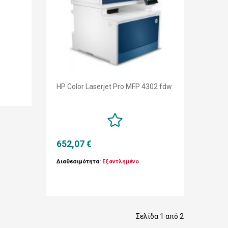
HP Color Laserjet Pro MFP 4302 fdw
652,07 €
Διαθεσιμότητα:
Εξαντλημένο
Σελίδα 1 από 2