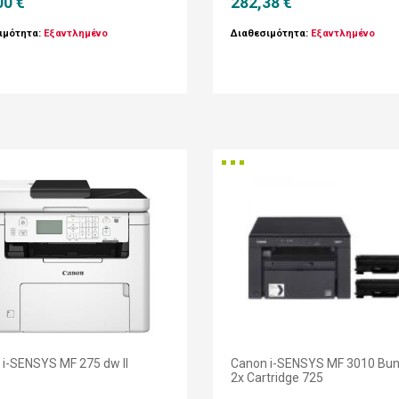
00 €
282,38 €
ιμότητα:
Εξαντλημένο
Διαθεσιμότητα:
Εξαντλημένο
 i-SENSYS MF 275 dw II
Canon i-SENSYS MF 3010 Bun
2x Cartridge 725