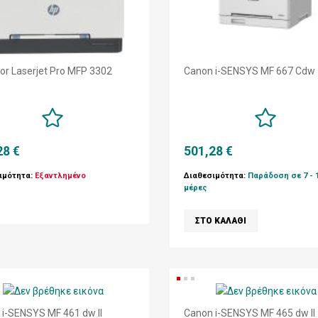
or Laserjet Pro MFP 3302
Canon i-SENSYS MF 667 Cdw
28 €
501,28 €
ιμότητα:
Εξαντλημένο
Διαθεσιμότητα:
Παράδοση σε 7 - 
μέρες
 i-SENSYS MF 461 dw II
Canon i-SENSYS MF 465 dw II