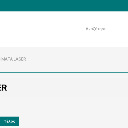
ΗΜΑΤΑ LASER
ER
Τέλος