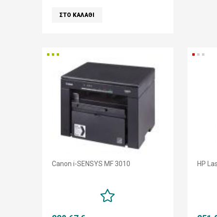
Canon i-SENSYS MF 3010
HP La