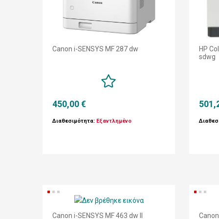
Canon i-SENSYS MF 287 dw
HP Col
sdwg
450,00 €
501,
Διαθεσιμότητα:
Εξαντλημένο
Διαθεσ
Canon i-SENSYS MF 463 dw II
Canon