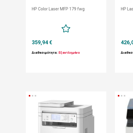
HP Color Laser MFP 179 fwg
HP La
359,94 €
426,
Διαθεσιμότητα:
Εξαντλημένο
Διαθεσ