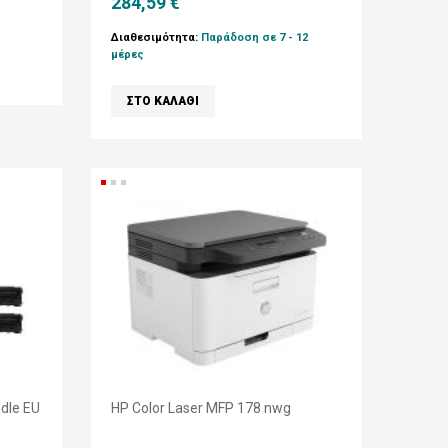
284,59 €
Διαθεσιμότητα:
Παράδοση σε 7 - 12
μέρες
dle EU
HP Color Laser MFP 178 nwg