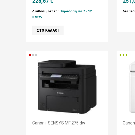
228,67 €
251,
Διαθεσιμότητα:
Παράδοση σε 7 - 12
Διαθεσ
μέρες
Canon i-SENSYS MF 275 dw
Canon