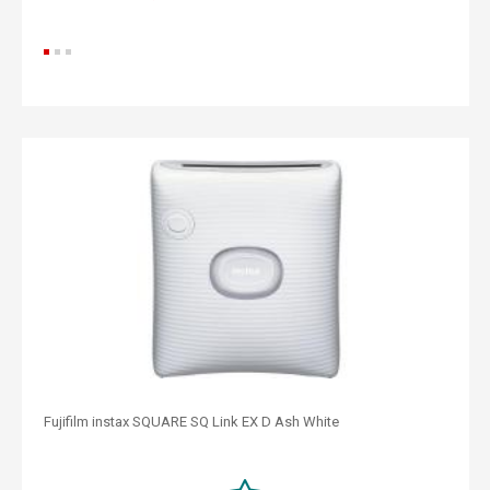
Fujifilm instax SQUARE SQ Link EX D Ash White