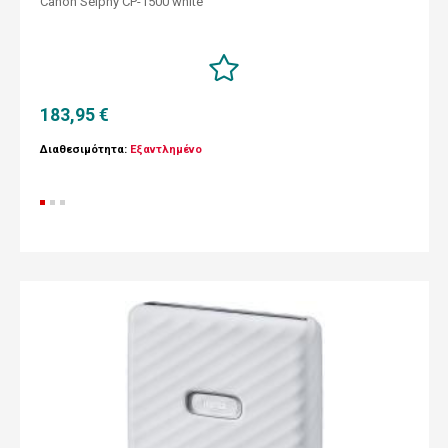
Canon Selphy CP-1500 white
183,95 €
Διαθεσιμότητα:
Εξαντλημένο