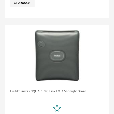
Fujifilm instax SQUARE SQ Link EX D Midnight Green