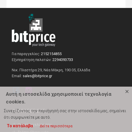
Για παραγγελίες:
2152154855
Εξυπηρέτηση πελατών:
2294093733
Νικ. Πλαστήρα 29, Νέα Μάκρη, 190 05, Ελλάδα
Email:
sales@bitprice.gr
×
Αυτή η ιστοσελίδα χρησιμοποιεί τεχνολογία
cookies.
ΟΙ ΑΓΟΡΕΣ ΣΑΣ
Συνεχίζοντας την περιήγησή σας στην ιστοσελίδα μας, σημαίνει
ότι συμφωνείτε με αυτό.
Οι παραγγελίες σου
Το κατάλαβα
Δείτε περισσότερα