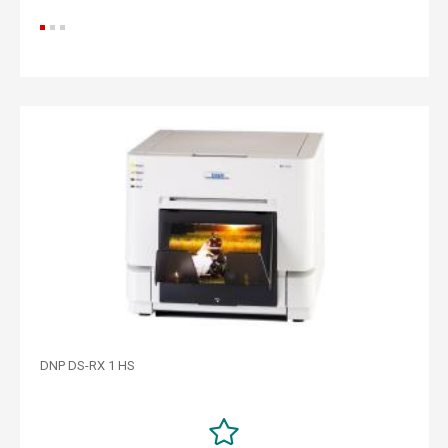
DNP DS-RX 1 HS