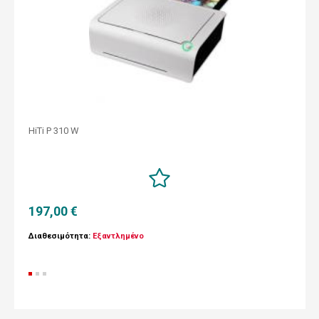
HiTi P 310 W
197,00 €
Διαθεσιμότητα:
Εξαντλημένο