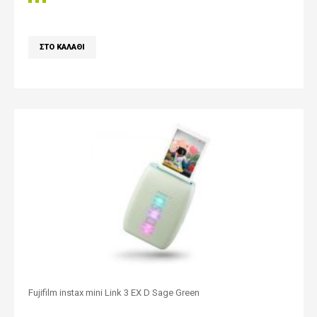
Fujifilm instax mini Link 3 EX D Sage Green