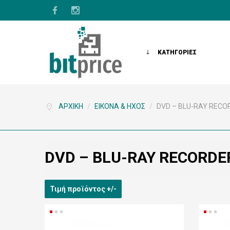
ΚΑΤΗΓΟΡΙΕΣ
ΑΡΧΙΚΉ
/
ΕΙΚΌΝΑ & ΉΧΟΣ
/
DVD – BLU-RAY RECO
DVD – BLU-RAY RECORDE
Τιμή προϊόντος +/-