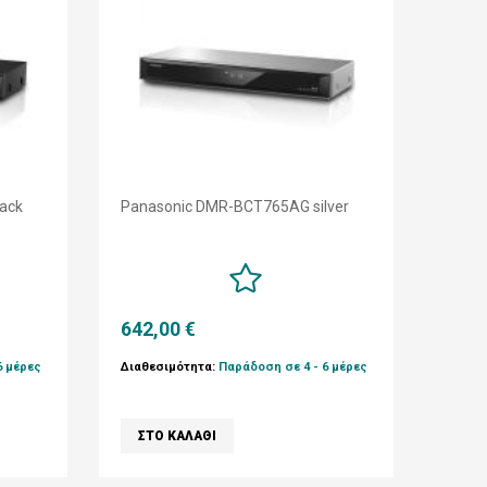
ack
Panasonic DMR-BCT765AG silver
642,00 €
6 μέρες
Διαθεσιμότητα:
Παράδοση σε 4 - 6 μέρες