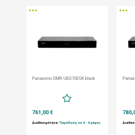
Panasonic DMR-UBS70EGK black
Panas
761,00 €
780,
Διαθεσιμότητα:
Παράδοση σε 4 - 6 μέρες
Διαθεσ