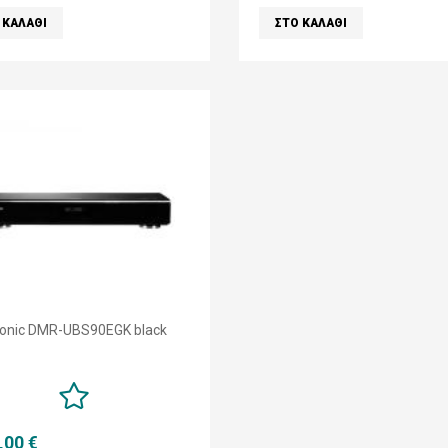
onic DMR-UBS90EGK black
,00 €