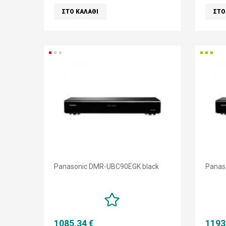
Panasonic DMR-UBC90EGK black
Panas
1085,34 €
1193