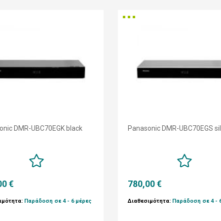
onic DMR-UBC70EGK black
Panasonic DMR-UBC70EGS sil
00 €
780,00 €
ιμότητα:
Παράδοση σε 4 - 6 μέρες
Διαθεσιμότητα:
Παράδοση σε 4 - 