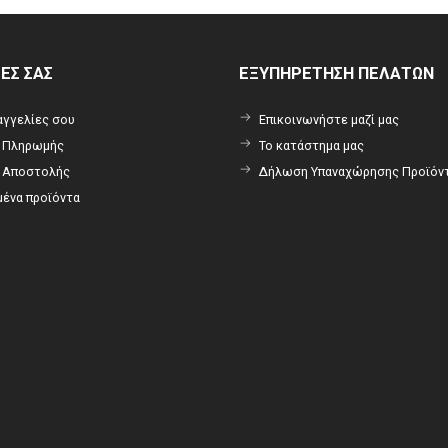
ΡΕΣ ΣΑΣ
ΕΞΥΠΗΡΕΤΗΣΗ ΠΕΛΑΤΩΝ
αγγελίες σου
Επικοινωνήστε μαζί μας
ι Πληρωμής
Το κατάστημα μας
ι Αποστολής
Δήλωση Υπαναχώρησης Προϊόν
ένα προϊόντα