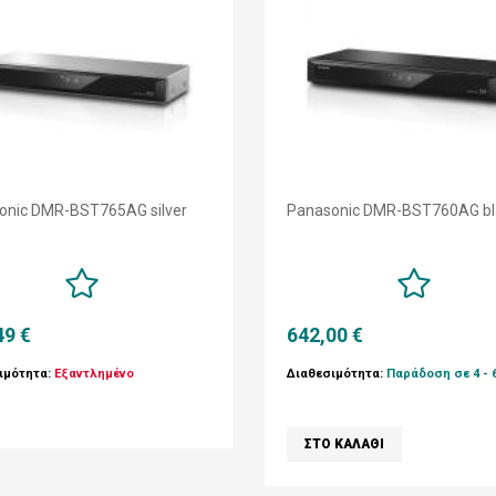
onic DMR-BST765AG silver
Panasonic DMR-BST760AG bl
49 €
642,00 €
ιμότητα:
Εξαντλημένο
Διαθεσιμότητα:
Παράδοση σε 4 - 