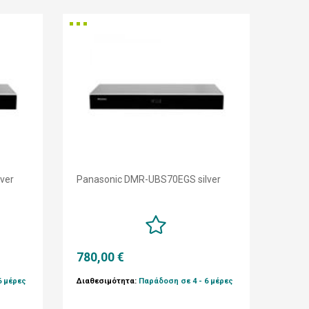
ver
Panasonic DMR-UBS70EGS silver
780,00 €
6 μέρες
Διαθεσιμότητα:
Παράδοση σε 4 - 6 μέρες