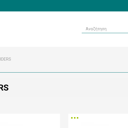
RDERS
RS