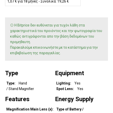
1,07 € για 18 μήνες - Συνολικά: 19,26 €
Η Bitprice δεν ευθύνεται για τυχόν λάθη στα
χαρακτηριστικά του προιόντος και την φωτογραφία του
καθώς αντιγράφονται απο την βάση δεδομένων του
προμηθευτη.
Παρακαλούμε επικοινωνήστε με το κατάστημα για την
επιβεβαίωση της παραγγελίας.
Type
Equipment
Type
Hand
Lighting
Yes
/ Stand Magnifier
Spot Lens
Yes
Features
Energy Supply
Magnification Main Lens (x)
Type of Battery /