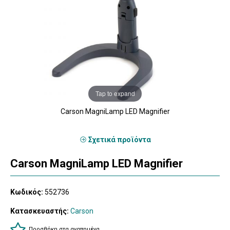
Tap to expand
Carson MagniLamp LED Magnifier
Σχετικά προϊόντα
Carson MagniLamp LED Magnifier
Κωδικός:
552736
Κατασκευαστής:
Carson
Προσθήκη στα αγαπημένα