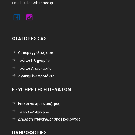
Email:
sales@bitprice.gr
ΟΙ ΑΓΟΡΕΣ ΣΑΣ
Οι παραγγελίες σου
Τρόποι Πληρωμής
Τρόποι Αποστολής
Αγαπημένα προϊόντα
ΕΞΥΠΗΡΕΤΗΣΗ ΠΕΛΑΤΩΝ
Επικοινωνήστε μαζί μας
Το κατάστημα μας
Δήλωση Υπαναχώρησης Προϊόντος
ΠΛΗΡΟΦΟΡΙΕΣ