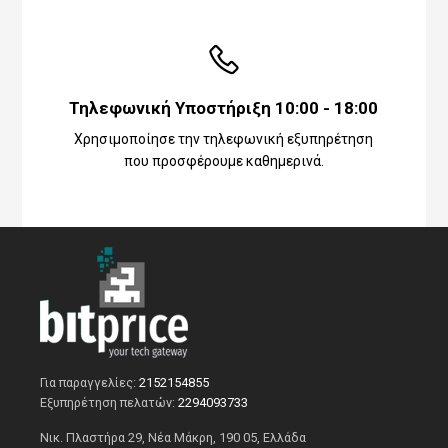
Τηλεφωνική Υποστήριξη 10:00 - 18:00
Χρησιμοποίησε την τηλεφωνική εξυπηρέτηση
που προσφέρουμε καθημερινά.
Για παραγγελίες:
2152154855
Εξυπηρέτηση πελατών:
2294093733
Νικ. Πλαστήρα 29, Νέα Μάκρη, 190 05, Ελλάδα