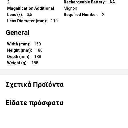
2
Rechargeable Battery
AA
Magnification Additional
Mignon
Lens (x)
3,5
Required Number
2
Lens Diameter (mm)
110
General
Width (mm)
150
Height (mm)
180
Depth (mm)
188
Weight (g)
188
Σχετικά Προϊόντα
Είδατε πρόσφατα